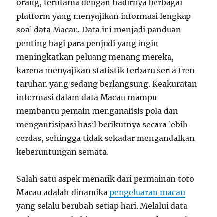
orang, terutama dengan hadirnya berbagai
platform yang menyajikan informasi lengkap
soal data Macau. Data ini menjadi panduan
penting bagi para penjudi yang ingin
meningkatkan peluang menang mereka,
karena menyajikan statistik terbaru serta tren
taruhan yang sedang berlangsung. Keakuratan
informasi dalam data Macau mampu
membantu pemain menganalisis pola dan
mengantisipasi hasil berikutnya secara lebih
cerdas, sehingga tidak sekadar mengandalkan
keberuntungan semata.
Salah satu aspek menarik dari permainan toto
Macau adalah dinamika
pengeluaran macau
yang selalu berubah setiap hari. Melalui data