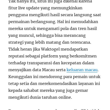
Tak hanya itu, situs ini juga dikenal karena
fitur live update yang memungkinkan
pengguna mengikuti hasil secara langsung saat
permainan berlangsung. Hal ini memudahkan
mereka untuk mengamati pola dan tren hasil
yang muncul, sehingga bisa merancang
strategi yang lebih matang dan terencana.
Tidak heran jika Waktogel mendapatkan
reputasi sebagai platform yang berkomitmen
terhadap transparansi dan kecepatan dalam
menyajikan data Macau serta
keluaran macau
.
Keunggulan ini mendorong para pemain untuk
tetap setia dan merekomendasikan layanan ini
kepada sahabat mereka yang juga gemar
mengikuti dunia taruhan online.