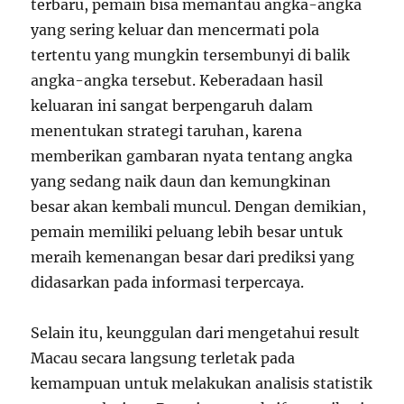
terbaru, pemain bisa memantau angka-angka
yang sering keluar dan mencermati pola
tertentu yang mungkin tersembunyi di balik
angka-angka tersebut. Keberadaan hasil
keluaran ini sangat berpengaruh dalam
menentukan strategi taruhan, karena
memberikan gambaran nyata tentang angka
yang sedang naik daun dan kemungkinan
besar akan kembali muncul. Dengan demikian,
pemain memiliki peluang lebih besar untuk
meraih kemenangan besar dari prediksi yang
didasarkan pada informasi terpercaya.
Selain itu, keunggulan dari mengetahui result
Macau secara langsung terletak pada
kemampuan untuk melakukan analisis statistik