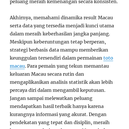
peluang meraih kemenangan secara konsisten.
Akhirnya, memahami dinamika result Macau
serta data yang tersedia menjadi kunci utama
dalam meraih keberhasilan jangka panjang.
Meskipun keberuntungan tetap berperan,
strategi berbasis data mampu memberikan
keunggulan tersendiri dalam permainan
toto
macau
. Para pemain yang tekun memantau
keluaran Macau secara rutin dan
mengaplikasikan analisis statistik akan lebih
percaya diri dalam mengambil keputusan.
Jangan sampai melewatkan peluang
mendapatkan hasil terbaik hanya karena
kurangnya informasi yang akurat. Dengan
pendekatan yang tepat dan disiplin, meraih