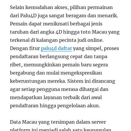
Selain kemudahan akses, pilihan permainan
dari Palu4D juga sangat beragam dan menarik.
Pemain dapat menikmati berbagai jenis
taruhan dari angka 4D hingga toto Macau yang
terkenal di kalangan pecinta judi online.
Dengan fitur
palu4d daftar
yang simpel, proses
pendaftaran berlangsung cepat dan tanpa
ribet, memungkinkan pemain baru segera
bergabung dan mulai mengekspresikan
keberuntungan mereka. Sistem ini dirancang
agar setiap pengguna merasa dihargai dan
mendapatkan layanan terbaik dari awal
pendaftaran hingga pengelolaan akun.
Data Macau yang tersimpan dalam server
platform ini menjadi salah satu keunggulan