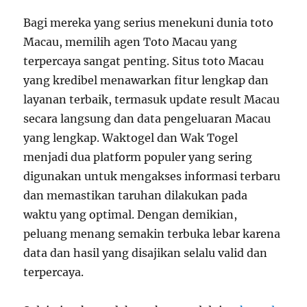
Bagi mereka yang serius menekuni dunia toto
Macau, memilih agen Toto Macau yang
terpercaya sangat penting. Situs toto Macau
yang kredibel menawarkan fitur lengkap dan
layanan terbaik, termasuk update result Macau
secara langsung dan data pengeluaran Macau
yang lengkap. Waktogel dan Wak Togel
menjadi dua platform populer yang sering
digunakan untuk mengakses informasi terbaru
dan memastikan taruhan dilakukan pada
waktu yang optimal. Dengan demikian,
peluang menang semakin terbuka lebar karena
data dan hasil yang disajikan selalu valid dan
terpercaya.