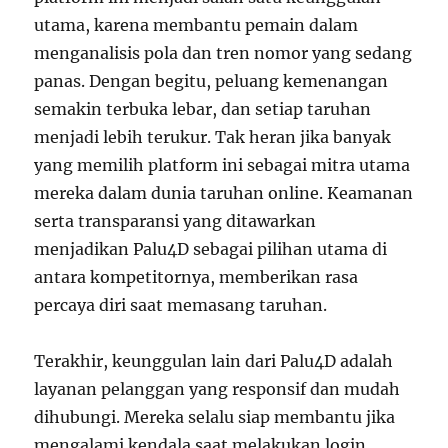
utama, karena membantu pemain dalam
menganalisis pola dan tren nomor yang sedang
panas. Dengan begitu, peluang kemenangan
semakin terbuka lebar, dan setiap taruhan
menjadi lebih terukur. Tak heran jika banyak
yang memilih platform ini sebagai mitra utama
mereka dalam dunia taruhan online. Keamanan
serta transparansi yang ditawarkan
menjadikan Palu4D sebagai pilihan utama di
antara kompetitornya, memberikan rasa
percaya diri saat memasang taruhan.
Terakhir, keunggulan lain dari Palu4D adalah
layanan pelanggan yang responsif dan mudah
dihubungi. Mereka selalu siap membantu jika
mengalami kendala saat melakukan login