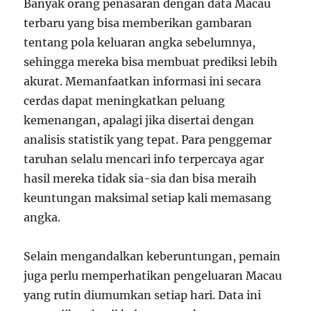
Banyak orang penasaran dengan data Macau
terbaru yang bisa memberikan gambaran
tentang pola keluaran angka sebelumnya,
sehingga mereka bisa membuat prediksi lebih
akurat. Memanfaatkan informasi ini secara
cerdas dapat meningkatkan peluang
kemenangan, apalagi jika disertai dengan
analisis statistik yang tepat. Para penggemar
taruhan selalu mencari info terpercaya agar
hasil mereka tidak sia-sia dan bisa meraih
keuntungan maksimal setiap kali memasang
angka.
Selain mengandalkan keberuntungan, pemain
juga perlu memperhatikan pengeluaran Macau
yang rutin diumumkan setiap hari. Data ini