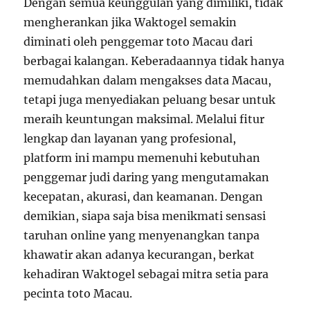
Dengan semua keunggulan yang dimiliki, tidak
mengherankan jika Waktogel semakin
diminati oleh penggemar toto Macau dari
berbagai kalangan. Keberadaannya tidak hanya
memudahkan dalam mengakses data Macau,
tetapi juga menyediakan peluang besar untuk
meraih keuntungan maksimal. Melalui fitur
lengkap dan layanan yang profesional,
platform ini mampu memenuhi kebutuhan
penggemar judi daring yang mengutamakan
kecepatan, akurasi, dan keamanan. Dengan
demikian, siapa saja bisa menikmati sensasi
taruhan online yang menyenangkan tanpa
khawatir akan adanya kecurangan, berkat
kehadiran Waktogel sebagai mitra setia para
pecinta toto Macau.