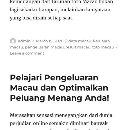
kemenangan dari taruhan toto Macau bukan
lagi sekadar harapan, melainkan kenyataan
yang bisa diraih setiap saat.
Author
Posted
Tags
admin
March 19, 2026
data macau
,
keluaran
on
macau
,
pengeluaran macau
,
result macau
,
toto macau
on
Leave a comment
Pengeluaran
Macau
Akurat
Pelajari Pengeluaran
untuk
Prediksi
Macau dan Optimalkan
Lebih
Peluang Menang Anda!
Cerdas
Merasakan sensasi menegangkan dari dunia
perjudian online semakin diminati banyak