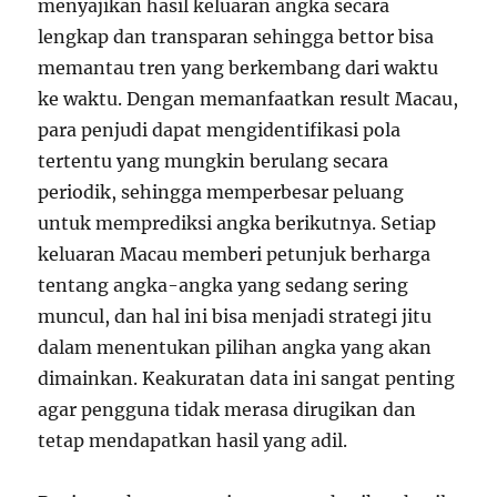
menyajikan hasil keluaran angka secara
lengkap dan transparan sehingga bettor bisa
memantau tren yang berkembang dari waktu
ke waktu. Dengan memanfaatkan result Macau,
para penjudi dapat mengidentifikasi pola
tertentu yang mungkin berulang secara
periodik, sehingga memperbesar peluang
untuk memprediksi angka berikutnya. Setiap
keluaran Macau memberi petunjuk berharga
tentang angka-angka yang sedang sering
muncul, dan hal ini bisa menjadi strategi jitu
dalam menentukan pilihan angka yang akan
dimainkan. Keakuratan data ini sangat penting
agar pengguna tidak merasa dirugikan dan
tetap mendapatkan hasil yang adil.