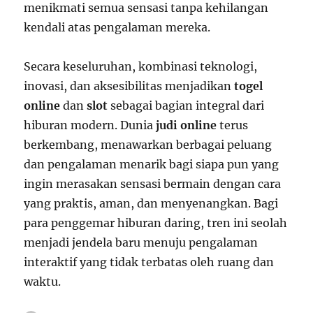
menikmati semua sensasi tanpa kehilangan
kendali atas pengalaman mereka.
Secara keseluruhan, kombinasi teknologi,
inovasi, dan aksesibilitas menjadikan
togel
online
dan
slot
sebagai bagian integral dari
hiburan modern. Dunia
judi online
terus
berkembang, menawarkan berbagai peluang
dan pengalaman menarik bagi siapa pun yang
ingin merasakan sensasi bermain dengan cara
yang praktis, aman, dan menyenangkan. Bagi
para penggemar hiburan daring, tren ini seolah
menjadi jendela baru menuju pengalaman
interaktif yang tidak terbatas oleh ruang dan
waktu.