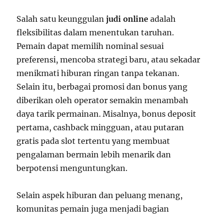
Salah satu keunggulan
judi online
adalah
fleksibilitas dalam menentukan taruhan.
Pemain dapat memilih nominal sesuai
preferensi, mencoba strategi baru, atau sekadar
menikmati hiburan ringan tanpa tekanan.
Selain itu, berbagai promosi dan bonus yang
diberikan oleh operator semakin menambah
daya tarik permainan. Misalnya, bonus deposit
pertama, cashback mingguan, atau putaran
gratis pada slot tertentu yang membuat
pengalaman bermain lebih menarik dan
berpotensi menguntungkan.
Selain aspek hiburan dan peluang menang,
komunitas pemain juga menjadi bagian