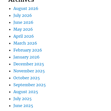
August 2026
July 2026
June 2026
May 2026
April 2026
March 2026
February 2026
January 2026
December 2025
November 2025
October 2025
September 2025
August 2025
July 2025
June 2025