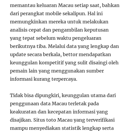
memantau keluaran Macau setiap saat, bahkan
dari perangkat mobile sekalipun. Hal ini
memungkinkan mereka untuk melakukan
analisis cepat dan pengambilan keputusan
yang tepat sebelum waktu pengeluaran
berikutnya tiba. Melalui data yang lengkap dan
update secara berkala, bettor mendapatkan
keunggulan kompetitif yang sulit disaingi oleh
pemain lain yang menggunakan sumber
informasi kurang terpercaya.
Tidak bisa dipungkiri, keunggulan utama dari
penggunaan data Macau terletak pada
keakuratan dan kecepatan informasi yang
disajikan. Situs toto Macau yang terverifikasi
mampu menyediakan statistik lengkap serta