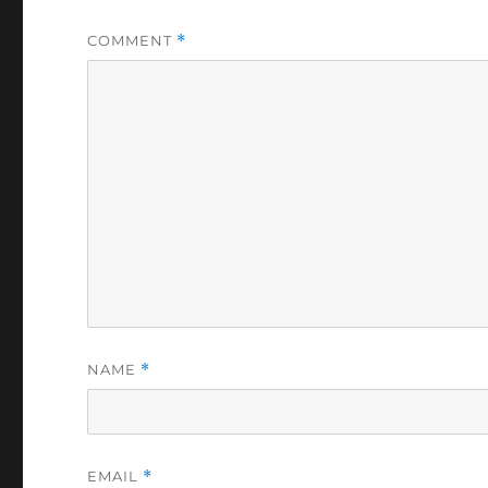
COMMENT
*
NAME
*
EMAIL
*