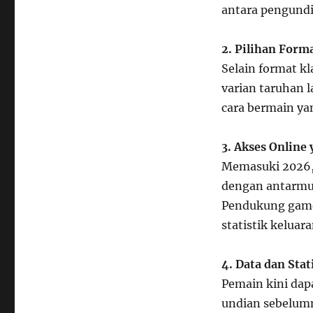
antara pengundi
2. Pilihan Form
Selain format k
varian taruhan 
cara bermain ya
3. Akses Online
Memasuki 2026, 
dengan antarmu
Pendukung game
statistik keluar
4. Data dan Sta
Pemain kini dap
undian sebelumn