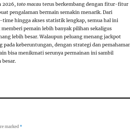
n 2026,
toto macau
terus berkembang dengan fitur-fitur
uat pengalaman bermain semakin menarik. Dari
time hingga akses statistik lengkap, semua hal ini
 memberi pemain lebih banyak pilihan sekaligus
ang lebih besar. Walaupun peluang menang jackpot
ng pada keberuntungan, dengan strategi dan pemahama
ain bisa menikmati serunya permainan ini sambil
 besar.
 are marked
*