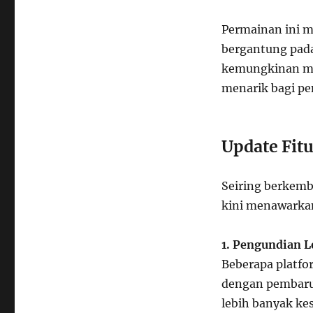
Permainan ini m
bergantung pada
kemungkinan me
menarik bagi p
Update Fit
Seiring berkemb
kini menawarkan
1. Pengundian L
Beberapa platfo
dengan pembarua
lebih banyak ke