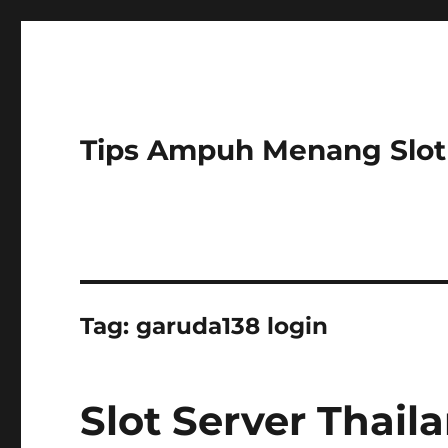
Tips Ampuh Menang Slot 
Tag:
garuda138 login
Slot Server Thail