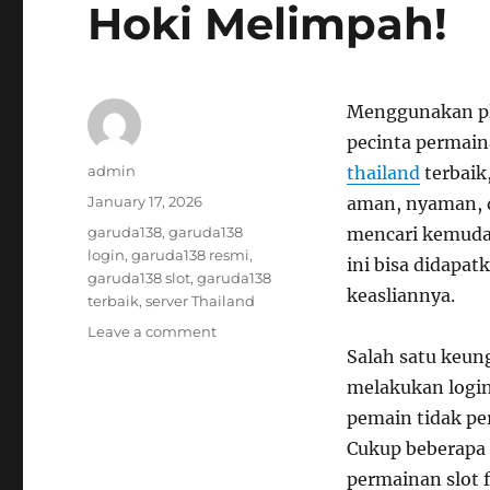
Hoki Melimpah!
Menggunakan pla
pecinta permaina
Author
admin
thailand
terbaik
Posted
January 17, 2026
aman, nyaman, 
on
Tags
garuda138
,
garuda138
mencari kemuda
login
,
garuda138 resmi
,
ini bisa didapat
garuda138 slot
,
garuda138
keasliannya.
terbaik
,
server Thailand
on
Leave a comment
Slot
Salah satu keun
Server
melakukan login
Thailand,
pemain tidak pe
Slot
yang
Cukup beberapa
Bikin
permainan slot f