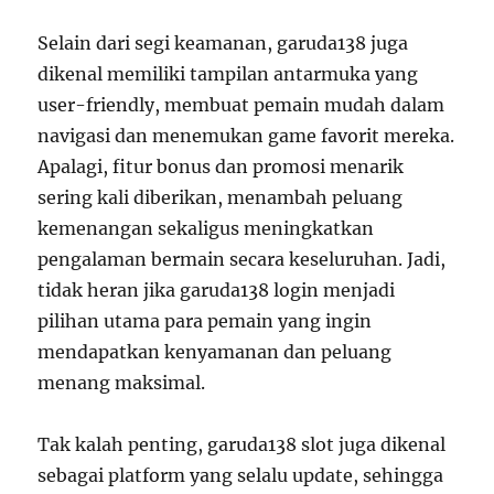
Selain dari segi keamanan, garuda138 juga
dikenal memiliki tampilan antarmuka yang
user-friendly, membuat pemain mudah dalam
navigasi dan menemukan game favorit mereka.
Apalagi, fitur bonus dan promosi menarik
sering kali diberikan, menambah peluang
kemenangan sekaligus meningkatkan
pengalaman bermain secara keseluruhan. Jadi,
tidak heran jika garuda138 login menjadi
pilihan utama para pemain yang ingin
mendapatkan kenyamanan dan peluang
menang maksimal.
Tak kalah penting, garuda138 slot juga dikenal
sebagai platform yang selalu update, sehingga