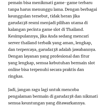
pemain bisa menikmati game-game terbaru
tanpa harus menunggu lama. Dengan berbagai
keunggulan tersebut, tidak heran jika
garuda138 resmi menjadi pilihan utama di
kalangan pecinta game slot di Thailand.
Kesimpulannya, jika Anda sedang mencari
server thailand terbaik yang aman, lengkap,
dan terpercaya, garuda138 adalah jawabannya.
Dengan layanan yang profesional dan fitur
yang lengkap, semua kebutuhan bermain slot
online bisa terpenuhi secara praktis dan
ringkas.
Jadi, jangan ragu lagi untuk mencoba
pengalaman bermain di garuda138 dan nikmati
semua keuntungan yang ditawarkannya.