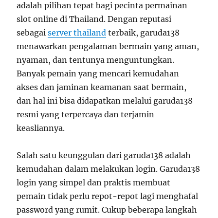
adalah pilihan tepat bagi pecinta permainan
slot online di Thailand. Dengan reputasi
sebagai
server thailand
terbaik, garuda138
menawarkan pengalaman bermain yang aman,
nyaman, dan tentunya menguntungkan.
Banyak pemain yang mencari kemudahan
akses dan jaminan keamanan saat bermain,
dan hal ini bisa didapatkan melalui garuda138
resmi yang terpercaya dan terjamin
keasliannya.
Salah satu keunggulan dari garuda138 adalah
kemudahan dalam melakukan login. Garuda138
login yang simpel dan praktis membuat
pemain tidak perlu repot-repot lagi menghafal
password yang rumit. Cukup beberapa langkah